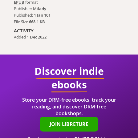
EPUB
format
Publisher:
Milady
Published:
1 Jan 101
File Size
668.1 KB
ACTIVITY
Added
1 Dec 2022
Discover indie
ebooks
Store your DRM-free ebooks, track your
reading, and discover DRM-free
bookshops.
JOIN LIBRETURE